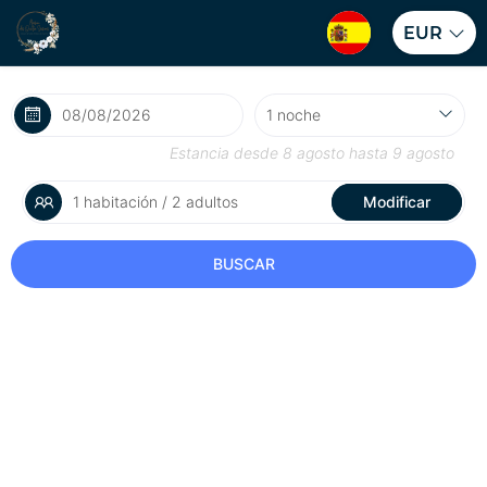
EUR
Estancia desde
8 agosto
hasta
9 agosto
1 habitación / 2 adultos
Modificar