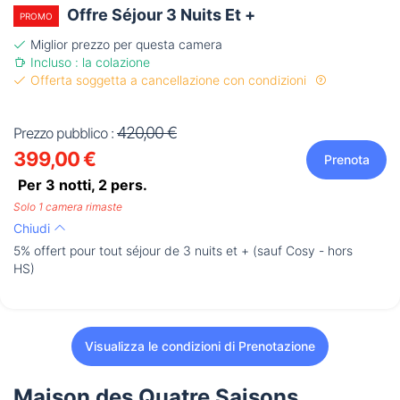
Offre Séjour 3 Nuits Et +
PROMO
Miglior prezzo per questa camera
Incluso : la colazione
Offerta soggetta a cancellazione con condizioni
420,00 €
Prezzo pubblico :
399,00 €
Prenota
Per 3 notti,
2
pers.
Solo 1 camera rimaste
Chiudi
5% offert pour tout séjour de 3 nuits et + (sauf Cosy - hors
HS)
Visualizza le condizioni di Prenotazione
Maison des Quatre Saisons