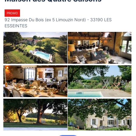
PROMO
92 Impasse Du Bois (ex 5 Limouzin Nord) - 33190 LES
ESSEINTES