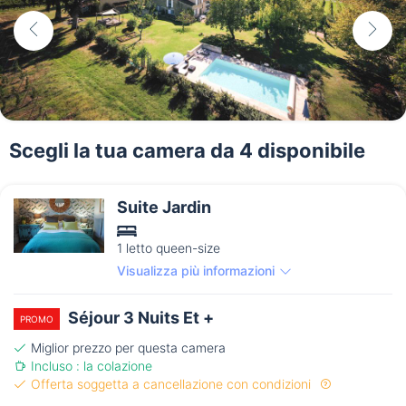
Scegli la tua camera da 4 disponibile
Suite Jardin
1 letto queen-size
Visualizza più informazioni
Séjour 3 Nuits Et +
PROMO
Miglior prezzo per questa camera
Incluso : la colazione
Offerta soggetta a cancellazione con condizioni