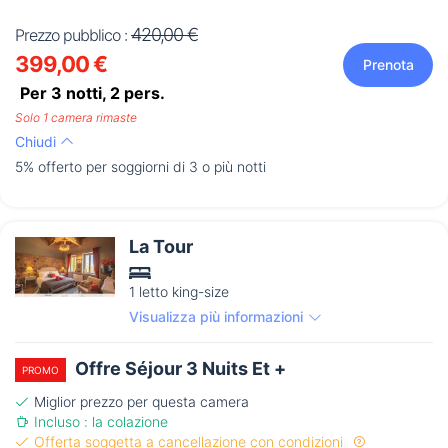
420,00 €
Prezzo pubblico :
399,00 €
Prenota
Per 3 notti,
2
pers.
Solo 1 camera rimaste
Chiudi
5% offerto per soggiorni di 3 o più notti
La Tour
1 letto king-size
Visualizza più informazioni
Offre Séjour 3 Nuits Et +
PROMO
Miglior prezzo per questa camera
Incluso : la colazione
Offerta soggetta a cancellazione con condizioni