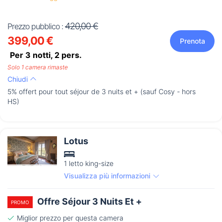
420,00 €
Prezzo pubblico :
399,00 €
Prenota
Per 3 notti,
2
pers.
Solo 1 camera rimaste
Chiudi
5% offert pour tout séjour de 3 nuits et + (sauf Cosy - hors
HS)
Lotus
1 letto king-size
Visualizza più informazioni
Offre Séjour 3 Nuits Et +
PROMO
Miglior prezzo per questa camera