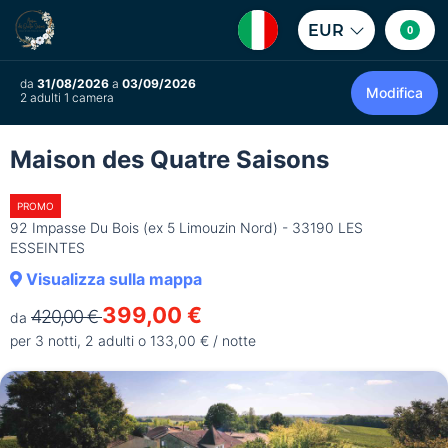
EUR
0
da
31/08/2026
a
03/09/2026
Modifica
2 adulti 1 camera
Maison des Quatre Saisons
PROMO
92 Impasse Du Bois (ex 5 Limouzin Nord) - 33190 LES
ESSEINTES
Visualizza sulla mappa
399,00 €
420,00 €
da
per 3 notti, 2 adulti o 133,00 € / notte