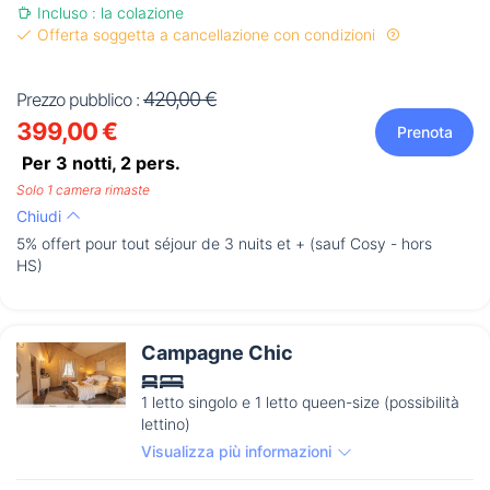
Incluso : la colazione
Offerta soggetta a cancellazione con condizioni
420,00 €
Prezzo pubblico :
399,00 €
Prenota
Per 3 notti,
2
pers.
Solo 1 camera rimaste
Chiudi
5% offert pour tout séjour de 3 nuits et + (sauf Cosy - hors
HS)
Campagne Chic
1 letto singolo e 1 letto queen-size (possibilità
lettino)
Visualizza più informazioni