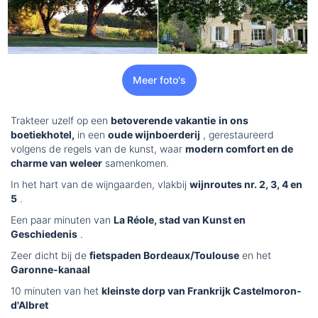
Meer foto's
Trakteer uzelf op een
betoverende vakantie
in ons
boetiekhotel,
in een
oude wijnboerderij
, gerestaureerd
volgens de regels van de kunst, waar
modern comfort en de
charme van weleer
samenkomen.
In het hart van de wijngaarden, vlakbij
wijnroutes nr. 2, 3, 4 en
5
.
Een paar minuten van
La Réole, stad van Kunst en
Geschiedenis
.
Zeer dicht bij de
fietspaden Bordeaux/Toulouse
en het
Garonne-kanaal
10 minuten van het
kleinste dorp van Frankrijk Castelmoron-
d'Albret