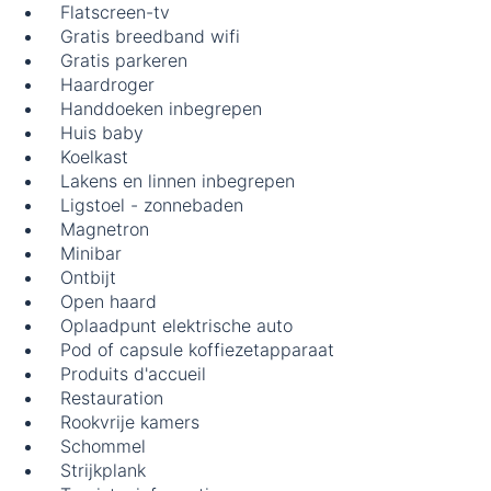
Flatscreen-tv
Gratis breedband wifi
Gratis parkeren
Haardroger
Handdoeken inbegrepen
Huis baby
Koelkast
Lakens en linnen inbegrepen
Ligstoel - zonnebaden
Magnetron
Minibar
Ontbijt
Open haard
Oplaadpunt elektrische auto
Pod of capsule koffiezetapparaat
Produits d'accueil
Restauration
Rookvrije kamers
Schommel
Strijkplank