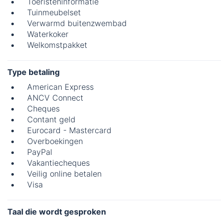
Toeristeninformatie
Tuinmeubelset
Verwarmd buitenzwembad
Waterkoker
Welkomstpakket
Type betaling
American Express
ANCV Connect
Cheques
Contant geld
Eurocard - Mastercard
Overboekingen
PayPal
Vakantiecheques
Veilig online betalen
Visa
Taal die wordt gesproken