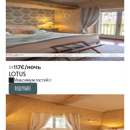
117€/ночь
Oт
LOTUS
Максимум гостей:2
ПОДРОБНЕЕ
ПОДРОБНЕЕ