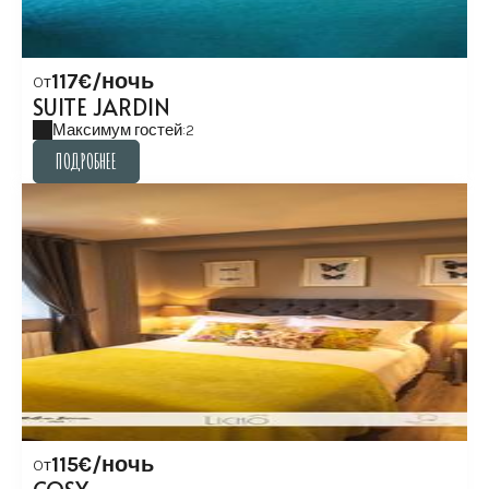
117€/ночь
Oт
SUITE JARDIN
Максимум гостей:2
ПОДРОБНЕЕ
ПОДРОБНЕЕ
115€/ночь
Oт