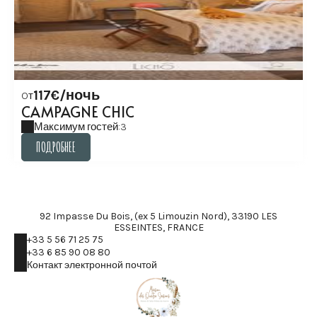
117€/ночь
Oт
CAMPAGNE CHIC
Максимум гостей:3
ПОДРОБНЕЕ
ПОДРОБНЕЕ
92 Impasse Du Bois, (ex 5 Limouzin Nord), 33190 LES
ESSEINTES, FRANCE
+33 5 56 71 25 75
+33 6 85 90 08 80
Контакт электронной почтой