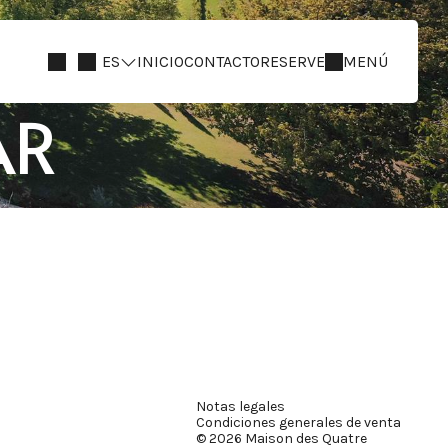
ES
INICIO
CONTACTO
RESERVE
MENÚ
AR
Notas legales
Condiciones generales de venta
© 2026 Maison des Quatre