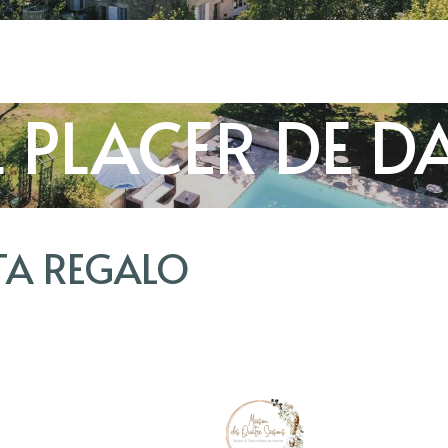
L PLACER DE D
TA REGALO