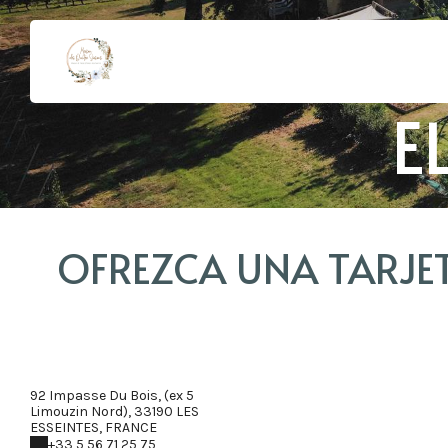
E
OFREZCA UNA TARJE
92 Impasse Du Bois, (ex 5
Limouzin Nord), 33190 LES
ESSEINTES, FRANCE
+33 5 56 71 25 75