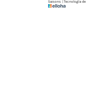
Saisons
|
Tecnología de