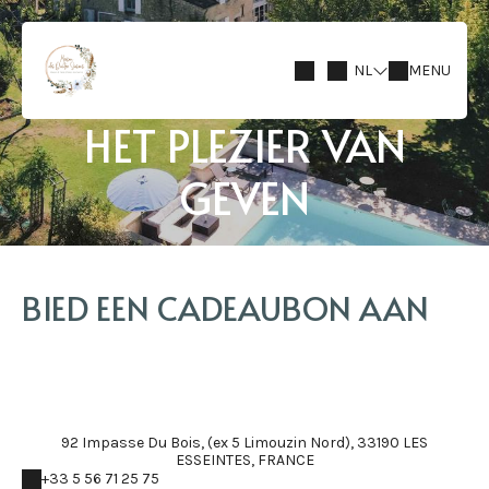
NL
MENU
HET PLEZIER VAN
GEVEN
BIED EEN CADEAUBON AAN
92 Impasse Du Bois, (ex 5 Limouzin Nord), 33190 LES
ESSEINTES, FRANCE
+33 5 56 71 25 75