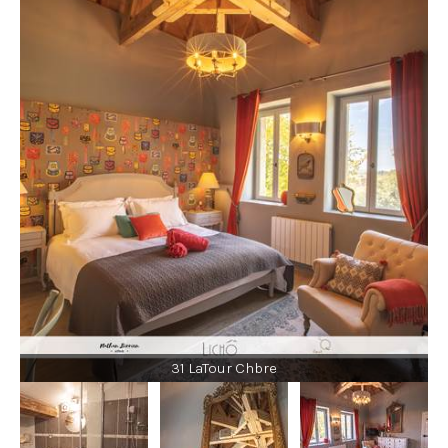
31 LaTour Chbre