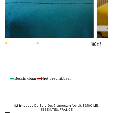
VOOR
NA
Beschikbaar
Niet beschikbaar
-
-
92 Impasse Du Bois, (ex 5 Limouzin Nord), 33190 LES
ESSEINTES, FRANCE