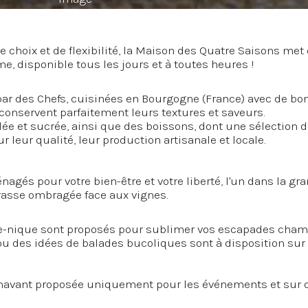
 choix et de flexibilité, la Maison des Quatre Saisons met 
e, disponible tous les jours et à toutes heures !
par des Chefs, cuisinées en Bourgogne (France) avec de bon
conservent parfaitement leurs textures et saveurs.
ée et sucrée, ainsi que des boissons, dont une sélection d
leur qualité, leur production artisanale et locale.
gés pour votre bien-être et votre liberté, l'un dans la gra
errasse ombragée face aux vignes.
ue-nique sont proposés pour sublimer vos escapades cham
ou des idées de balades bucoliques sont à disposition sur 
rénavant proposée uniquement pour les événements et sur d