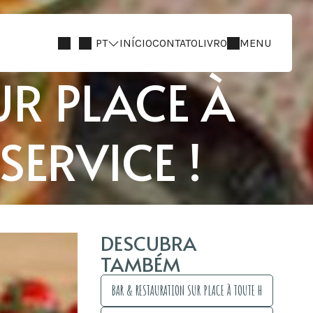
PT
INÍCIO
CONTATO
LIVRO
MENU
R PLACE À
SERVICE !
DESCUBRA
TAMBÉM
BAR & RESTAURATION SUR PLACE À TOUTE HEURE, EN LIBRE