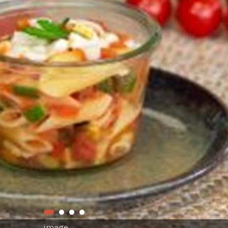
image