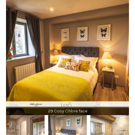
29 Cosy Chbre face