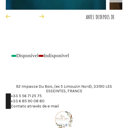
ANTES DE
DEPOIS DE
Disponível
Indisponível
-
-
92 Impasse Du Bois, (ex 5 Limouzin Nord), 33190 LES
ESSEINTES, FRANCE
+33 5 56 71 25 75
+33 6 85 90 08 80
Contato através de e-mail