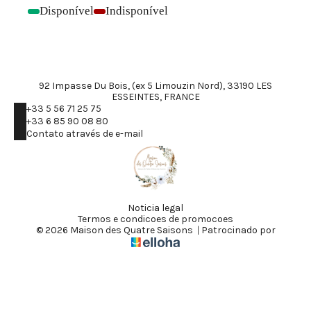
Disponível
Indisponível
-
-
92 Impasse Du Bois, (ex 5 Limouzin Nord), 33190 LES
ESSEINTES, FRANCE
+33 5 56 71 25 75
+33 6 85 90 08 80
Contato através de e-mail
Noticia legal
Termos e condicoes de promocoes
© 2026 Maison des Quatre Saisons
|
Patrocinado por